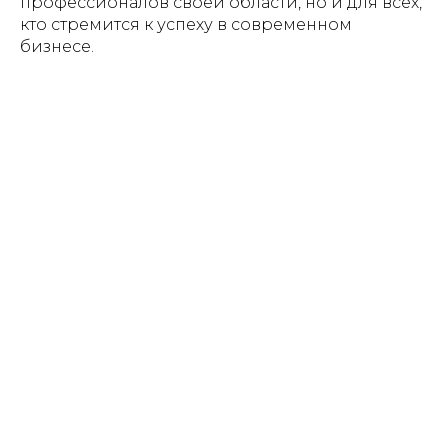
профессионалов своей области, но и для всех,
кто стремится к успеху в современном
бизнесе.