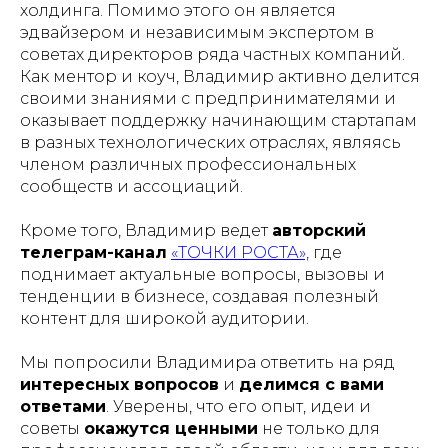
холдинга. Помимо этого он является
эдвайзером и независимым экспертом в
советах директоров ряда частных компаний.
Как ментор и коуч, Владимир активно делится
своими знаниями с предпринимателями и
оказывает поддержку начинающим стартапам
в разных технологических отраслях, являясь
членом различных профессиональных
сообществ и ассоциаций.
Кроме того, Владимир ведет
авторский
телеграм-канал
«ТОЧКИ РОСТА»,
где
поднимает актуальные вопросы, вызовы и
тенденции в бизнесе, создавая полезный
контент для широкой аудитории.
Мы попросили Владимира ответить на ряд
интересных вопросов
и
делимся с вами
ответами
. Уверены, что его опыт, идеи и
советы
окажутся ценными
не только для