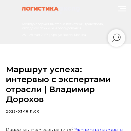
Международная выставка логистики, транспорта,
складской техники и оборудования
25 – 28 мая 2027 | Крокус Экспо, Москва
Маршрут успеха:
интервью с экспертами
отрасли | Владимир
Дорохов
2025-03-18 11:00
Ранее мы рассказывали об
Экспертном совете