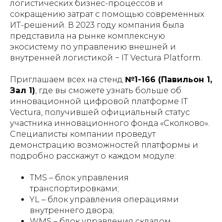
логистических бизнес-процессов и
сокращению затрат с помощью современных
ИТ-решений. В 2023 году компания была
представила на рынке комплексную
экосистему по управлению внешней и
внутренней логистикой − IT Vectura Platform.
Приглашаем всех на стенд
№1-166 (Павильон 1,
Зал 1)
, где вы сможете узнать больше об
инновационной цифровой платформе IT
Vectura, получившей официальный статус
участника инновационного фонда «Сколково».
Специалисты компании проведут
демонстрацию возможностей платформы и
подробно расскажут о каждом модуле:
TMS – блок управления
транспортировками;
YL – блок управления операциями
внутреннего двора;
WMS – блок управления складом.