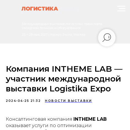
Международная выставка логистики, транспорта,
складской техники и оборудования
25 – 28 мая 2027 | Крокус Экспо, Москва
Компания INTHEME LAB —
участник международной
выставки Logistika Expo
2024-04-25 21:32
НОВОСТИ ВЫСТАВКИ
Консалтинговая компания
INTHEME LAB
оказывает услуги по оптимизации